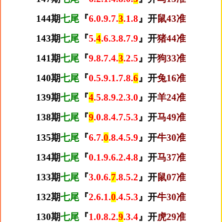
144期
七尾
『
6.0.9.7.
3
.1.8
』开
鼠43准
143期
七尾
『
5.
4
.6.3.8.7.9
』开
猪44准
141期
七尾
『
9.8.7.4.
3
.2.5
』开
狗33准
140期
七尾
『
0.5.9.1.7.8.
6
』开
兔16准
139期
七尾
『
4
.5.8.9.2.3.0
』开
羊24准
138期
七尾
『
9
.0.8.4.7.5.3
』开
马49准
135期
七尾
『
6.7.
0
.8.4.5.9
』开
牛30准
134期
七尾
『
0.1.9.6.2.4.8
』开
马37准
133期
七尾
『
3.0.6.
7
.8.5.2
』开
鼠07准
132期
七尾
『
2.6.1.
0
.4.5.3
』开
牛30准
130期
七尾
『
1.0.8.2.
9
.3.4
』开
虎29准