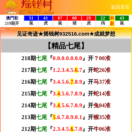
返回首页
见证奇迹★摇钱树932516.com★成就梦想
【精品七尾】
218期
七尾
『
0.0.0.0.0.0.0
』开
？00准
217期
七尾
『
1.2.3.4.5.
6
.7
』开
蛇26准
216期
七尾
『
3.4.5.6.
7
.8.9
』开
马37准
215期
七尾
『
3.
4
.5.6.7.8.9
』开
蛇14准
214期
七尾
『
3.
4
.5.6.7.8.9
』开
兔04准
213期
七尾
『
5
.6.7.8.9.0.1
』开
猴35准
212期
七尾
『
2.3.4.5.
6
.7.8
』开
牛06准