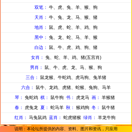
双笔：
牛、虎、兔、羊、猴、狗
天肖：
牛、兔、龙、马、猴、猪
地肖：
鼠、虎、蛇、羊、鸡、狗
黑中：
兔、龙、蛇、马、羊、猴
白边：
鼠、牛、虎、鸡、狗、猪
女肖：
兔、蛇、羊、鸡、猪(五宫肖)
男肖：
鼠、牛、虎、龙、马、猴、狗
三合：
鼠龙猴、牛蛇鸡、虎马狗、兔羊猪
六合：
鼠牛、龙鸡、虎猪、蛇猴、兔狗、马羊
琴：
兔蛇鸡
棋：
鼠牛狗
书：
虎龙马
画：
羊猴猪
春：
虎兔龙
夏：
蛇马羊
秋：
猴鸡狗
冬：
鼠牛猪
红肖：
马兔鼠鸡
蓝肖：
蛇虎猪猴
绿肖：
羊龙牛狗
说明：本论坛所提供的内容、资料、图片和资讯，只应用