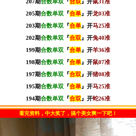
207期
合数单双
『
合双
』开
鼠31准
205期
合数单双
『
合单
』开
龙03准
203期
合数单双
『
合单
』开
马25准
202期
合数单双
『
合双
』开
兔40准
199期
合数单双
『
合单
』开
羊36准
198期
合数单双
『
合单
』开
鼠07准
197期
合数单双
『
合双
』开
猪08准
195期
合数单双
『
合单
』开
马25准
194期
合数单双
『
合双
』开
蛇26准
看完资料，中大奖了，搞个美女爽一下吧！