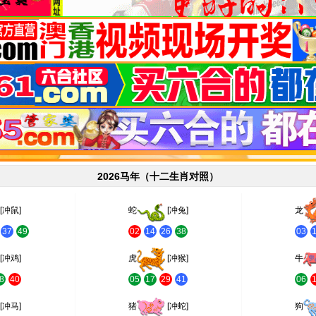
2026马年（十二生肖对照）
[冲鼠]
蛇
[冲兔]
龙
37
49
02
14
26
38
03
[冲鸡]
虎
[冲猴]
牛
8
40
05
17
29
41
06
[冲马]
猪
[冲蛇]
狗