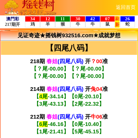
返回首页
见证奇迹★摇钱树932516.com★成就梦想
【四尾八码】
218期
春姐
(四尾八码)
开
？00
准
【
？尾
-
00.00
】【
？尾
-
00.00
】
【
？尾
-
00.00
】【
？尾
-
00.00
】
214期
春姐
(四尾八码)
开
兔04
准
【
4尾
-
34.14
】【
0尾
-
20.10
】
【
3尾
-
43.13
】【
2尾
-
22.32
】
212期
春姐
(四尾八码)
开
牛06
准
【
6尾
-
46.16
】【
0尾
-
10.40
】
【
1尾
-
21.41
】【
5尾
-
45.15
】