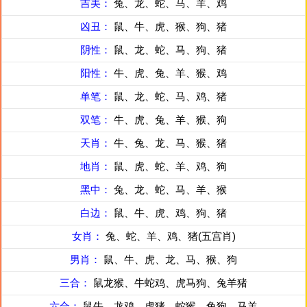
吉美：
兔、龙、蛇、马、羊、鸡
凶丑：
鼠、牛、虎、猴、狗、猪
阴性：
鼠、龙、蛇、马、狗、猪
阳性：
牛、虎、兔、羊、猴、鸡
单笔：
鼠、龙、蛇、马、鸡、猪
双笔：
牛、虎、兔、羊、猴、狗
天肖：
牛、兔、龙、马、猴、猪
地肖：
鼠、虎、蛇、羊、鸡、狗
黑中：
兔、龙、蛇、马、羊、猴
白边：
鼠、牛、虎、鸡、狗、猪
女肖：
兔、蛇、羊、鸡、猪(五宫肖)
男肖：
鼠、牛、虎、龙、马、猴、狗
三合：
鼠龙猴、牛蛇鸡、虎马狗、兔羊猪
六合：
鼠牛、龙鸡、虎猪、蛇猴、兔狗、马羊