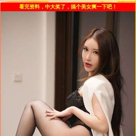
看完资料，中大奖了，搞个美女爽一下吧！