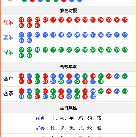
波色对照
01
02
07
08
12
13
18
19
23
24
29
30
34
35
红波
40
45
46
03
04
09
10
14
15
20
25
26
31
36
37
41
42
蓝波
47
48
05
06
11
16
17
21
22
27
28
32
33
38
39
43
绿波
44
49
合数单双
01
03
05
07
09
10
12
14
16
18
21
23
25
27
合单
29
30
32
34
36
38
41
43
45
47
49
02
04
06
08
11
13
15
17
19
20
22
24
26
28
合双
31
33
35
37
39
40
42
44
46
48
生肖属性
家禽：
牛、马、羊、鸡、狗、猪
野兽：
鼠、虎、兔、龙、蛇、猴