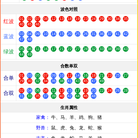
波色对照
01
02
07
08
12
13
18
19
23
24
29
30
34
35
红波
40
45
46
03
04
09
10
14
15
20
25
26
31
36
37
41
42
蓝波
47
48
05
06
11
16
17
21
22
27
28
32
33
38
39
43
绿波
44
49
合数单双
01
03
05
07
09
10
12
14
16
18
21
23
25
27
合单
29
30
32
34
36
38
41
43
45
47
49
02
04
06
08
11
13
15
17
19
20
22
24
26
28
合双
31
33
35
37
39
40
42
44
46
48
生肖属性
家禽：
牛、马、羊、鸡、狗、猪
野兽：
鼠、虎、兔、龙、蛇、猴