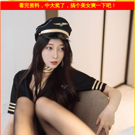
看完资料，中大奖了，搞个美女爽一下吧！