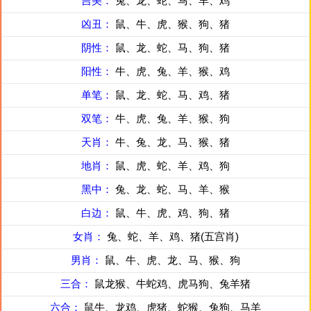
吉美：
兔、龙、蛇、马、羊、鸡
凶丑：
鼠、牛、虎、猴、狗、猪
阴性：
鼠、龙、蛇、马、狗、猪
阳性：
牛、虎、兔、羊、猴、鸡
单笔：
鼠、龙、蛇、马、鸡、猪
双笔：
牛、虎、兔、羊、猴、狗
天肖：
牛、兔、龙、马、猴、猪
地肖：
鼠、虎、蛇、羊、鸡、狗
黑中：
兔、龙、蛇、马、羊、猴
白边：
鼠、牛、虎、鸡、狗、猪
女肖：
兔、蛇、羊、鸡、猪(五宫肖)
男肖：
鼠、牛、虎、龙、马、猴、狗
三合：
鼠龙猴、牛蛇鸡、虎马狗、兔羊猪
六合：
鼠牛、龙鸡、虎猪、蛇猴、兔狗、马羊