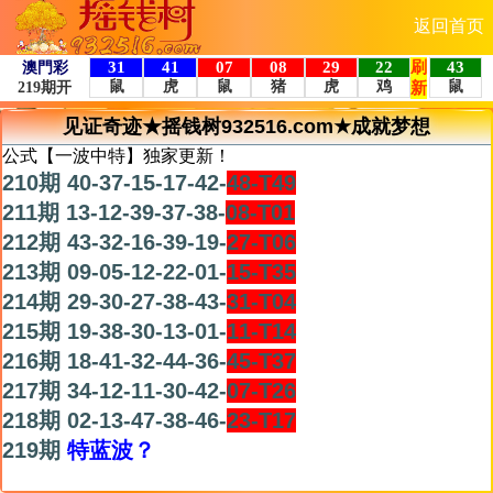
返回首页
见证奇迹★摇钱树932516.com★成就梦想
公式【一波中特】独家更新！
210期 40-37-15-17-42-
48-T49
211期 13-12-39-37-38-
08-T01
212期 43-32-16-39-19-
27-T06
213期 09-05-12-22-01-
15-T35
214期 29-30-27-38-43-
31-T04
215期 19-38-30-13-01-
11-T14
216期 18-41-32-44-36-
45-T37
217期 34-12-11-30-42-
07-T26
218期 02-13-47-38-46-
23-T17
219期
特蓝波？