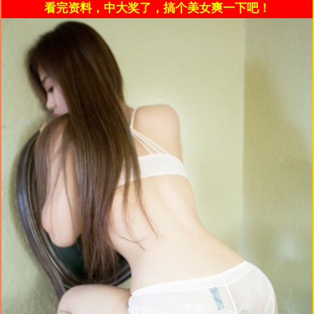
看完资料，中大奖了，搞个美女爽一下吧！