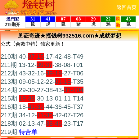
返回首页
见证奇迹★摇钱树932516.com★成就梦想
公式【合数中特】独家更新！
210期 40-
37-15
-17-42-48-T49
211期 13-12-
39-37
-38-08-T01
212期 43-32-16-
39-19
-27-T06
213期 09-05-12-22-
01-15
-T35
214期 29-30-27-38-43-
31-T04
215期
19-38
-30-13-01-11-T14
216期 18-
41-32
-44-36-45-T37
217期 34-12-
11-30
-42-07-T26
218期 02-13-47-
38-46
-23-T17
219期
特合单